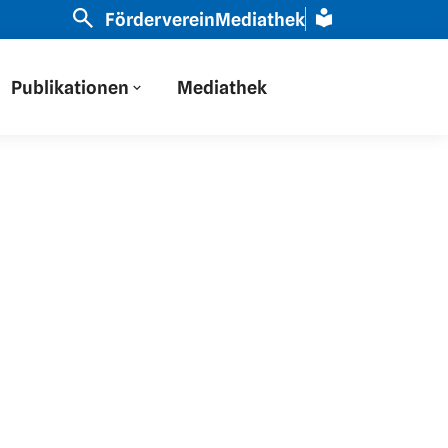
r haben auf Osteuropa durch eine russische Brille gesc
Förderverein
Mediathek
Publikationen
Mediathek