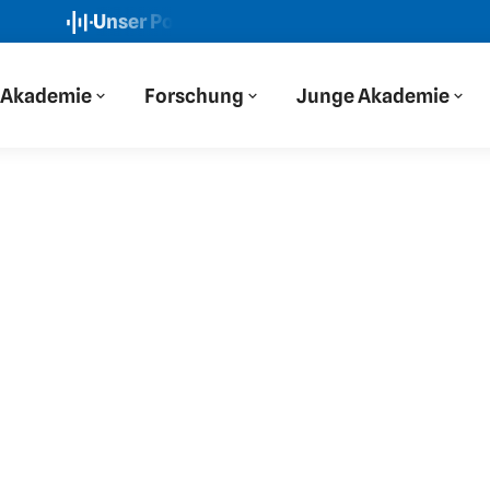
Unser Podcast: Der Blaue Salon
Neue Folge: „Wi
Akademie
Forschung
Junge Akademie