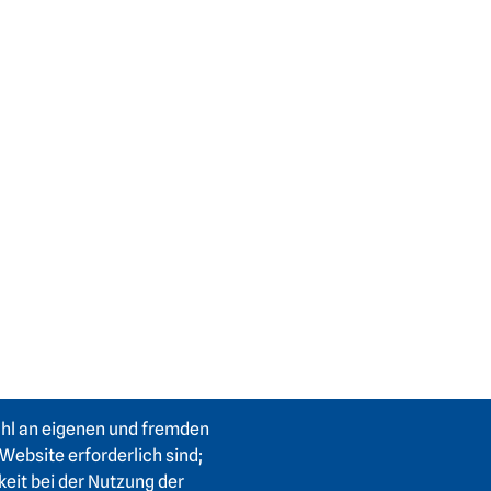
ahl an eigenen und fremden
Website erforderlich sind;
keit bei der Nutzung der