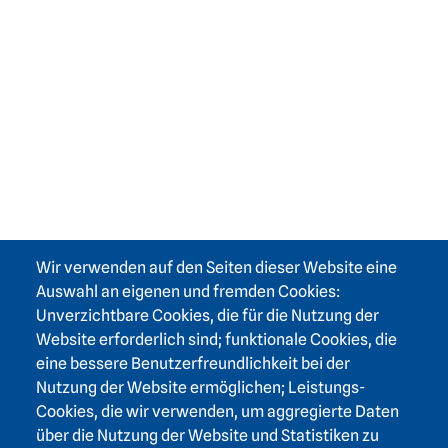
Wir verwenden auf den Seiten dieser Website eine
Auswahl an eigenen und fremden Cookies:
Unverzichtbare Cookies, die für die Nutzung der
Website erforderlich sind; funktionale Cookies, die
eine bessere Benutzerfreundlichkeit bei der
Nutzung der Website ermöglichen; Leistungs-
Cookies, die wir verwenden, um aggregierte Daten
über die Nutzung der Website und Statistiken zu