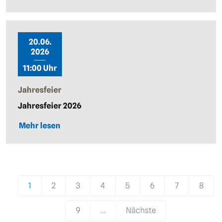
20.06.
2026
11:00 Uhr
Jahresfeier
Jahresfeier 2026
Mehr lesen
Pagination
1
2
3
4
5
6
7
8
9
…
Nächste