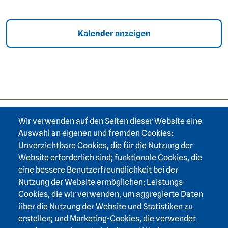
Kalender anzeigen
Wir verwenden auf den Seiten dieser Website eine
Footer area one
Auswahl an eigenen und fremden Cookies:
Unverzichtbare Cookies, die für die Nutzung der
Website erforderlich sind; funktionale Cookies, die
eine bessere Benutzerfreundlichkeit bei der
Nutzung der Website ermöglichen; Leistungs-
Footer area three
Heidelberger Akademie der Wissenschaften
Cookies, die wir verwenden, um aggregierte Daten
über die Nutzung der Website und Statistiken zu
Karlstraße 4
erstellen; und Marketing-Cookies, die verwendet
69117 Heidelberg