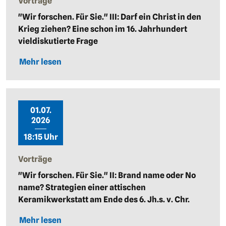
Vorträge
"Wir forschen. Für Sie." III: Darf ein Christ in den
Krieg ziehen? Eine schon im 16. Jahrhundert
vieldiskutierte Frage
Mehr lesen
01.07.
2026
18:15 Uhr
Vorträge
"Wir forschen. Für Sie." II: Brand name oder No
name? Strategien einer attischen
Keramikwerkstatt am Ende des 6. Jh.s. v. Chr.
Mehr lesen