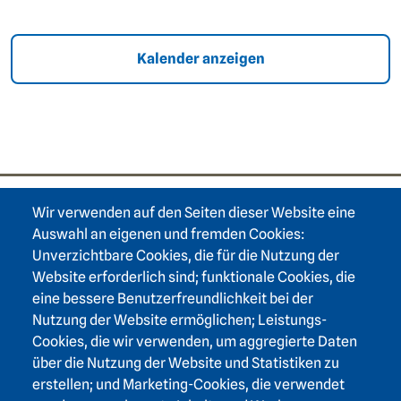
Kalender anzeigen
Wir verwenden auf den Seiten dieser Website eine
Footer area one
Auswahl an eigenen und fremden Cookies:
Unverzichtbare Cookies, die für die Nutzung der
Website erforderlich sind; funktionale Cookies, die
eine bessere Benutzerfreundlichkeit bei der
Nutzung der Website ermöglichen; Leistungs-
Footer area three
Heidelberger Akademie der Wissenschaften
Cookies, die wir verwenden, um aggregierte Daten
über die Nutzung der Website und Statistiken zu
Karlstraße 4
erstellen; und Marketing-Cookies, die verwendet
69117 Heidelberg