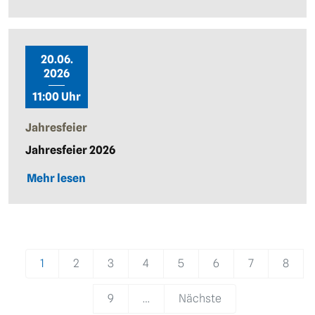
20.06.
2026
11:00 Uhr
Jahresfeier
Jahresfeier 2026
Mehr lesen
Pagination
1
2
3
4
5
6
7
8
9
…
Nächste