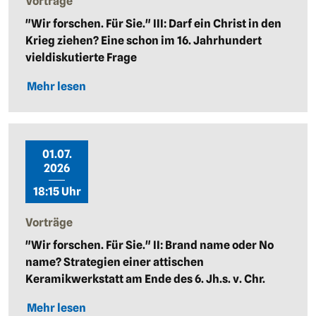
Vorträge
"Wir forschen. Für Sie." III: Darf ein Christ in den
Krieg ziehen? Eine schon im 16. Jahrhundert
vieldiskutierte Frage
Mehr lesen
01.07.
2026
18:15 Uhr
Vorträge
"Wir forschen. Für Sie." II: Brand name oder No
name? Strategien einer attischen
Keramikwerkstatt am Ende des 6. Jh.s. v. Chr.
Mehr lesen