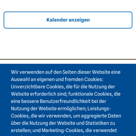
Kalender anzeigen
Wir verwenden auf den Seiten dieser Website eine
Footer area one
Auswahl an eigenen und fremden Cookies:
Unverzichtbare Cookies, die für die Nutzung der
Website erforderlich sind; funktionale Cookies, die
eine bessere Benutzerfreundlichkeit bei der
Nutzung der Website ermöglichen; Leistungs-
Footer area three
Heidelberger Akademie der Wissenschaften
Cookies, die wir verwenden, um aggregierte Daten
über die Nutzung der Website und Statistiken zu
Karlstraße 4
erstellen; und Marketing-Cookies, die verwendet
69117 Heidelberg