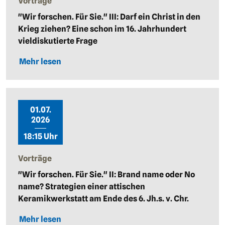
Vorträge
"Wir forschen. Für Sie." III: Darf ein Christ in den
Krieg ziehen? Eine schon im 16. Jahrhundert
vieldiskutierte Frage
Mehr lesen
01.07.
2026
18:15 Uhr
Vorträge
"Wir forschen. Für Sie." II: Brand name oder No
name? Strategien einer attischen
Keramikwerkstatt am Ende des 6. Jh.s. v. Chr.
Mehr lesen