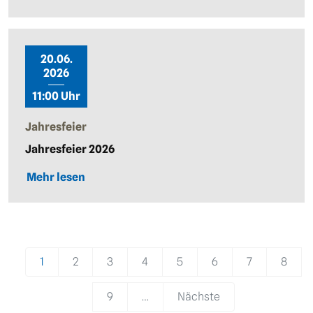
20.06.
2026
11:00 Uhr
Jahresfeier
Jahresfeier 2026
Mehr lesen
Pagination
1
2
3
4
5
6
7
8
9
…
Nächste