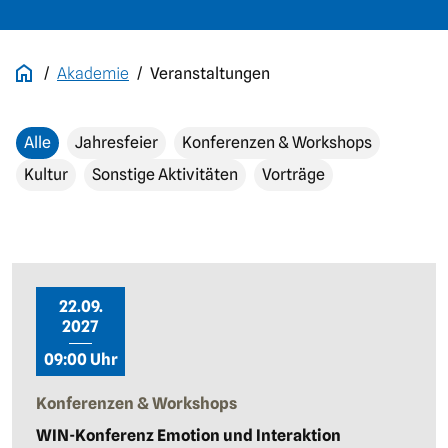
Akademie
Veranstaltungen
Alle
Jahresfeier
Konferenzen & Workshops
Kultur
Sonstige Aktivitäten
Vorträge
22.09.
2027
09:00 Uhr
Konferenzen & Workshops
WIN-Konferenz Emotion und Interaktion