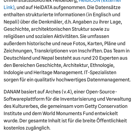
Universitätsbibliothek Heidelberg,
HeidICON (externer
Link)
, und auf HeiDATA aufgenommen. Die Datensätze
enthalten strukturierte Informationen (in Englisch und
Nepali) über die Denkmäler, d.h. Angaben zu ihrer Lage,
Geschichte, architektonischen Struktur sowie zu
religiösen und sozialen Aktivitäten. Sie umfassen
außerdem historische und neue Fotos, Karten, Pläne und
Zeichnungen, Transkriptionen von Inschriften. Das Team in
Deutschland und Nepal besteht aus rund 20 Experten aus
den Bereichen Geschichte, Architektur, Ethnologie,
Indologie und Heritage Management. IT-Spezialisten
sorgen für ein qualitativ hochwertiges Datenmanagement.
DANAM basiert auf Arches (v.4), einer Open-Source-
Softwareplattform für die Inventarisierung und Verwaltung
des Kulturerbes, die gemeinsam vom Getty Conservation
Institute und dem World Monuments Fund entwickelt
wurde. Der gesamte Inhalt ist für die breite Öffentlichkeit
kostenlos zugänglich.