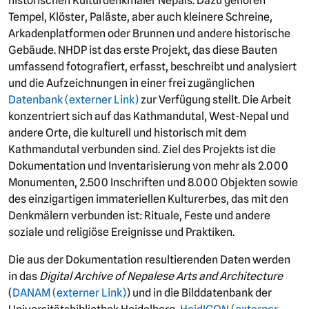
historischen Kulturdenkmäler Nepals. Dazu gehören
Tempel, Klöster, Paläste, aber auch kleinere Schreine,
Arkadenplatformen oder Brunnen und andere historische
Gebäude. NHDP ist das erste Projekt, das diese Bauten
umfassend fotografiert, erfasst, beschreibt und analysiert
und die Aufzeichnungen in einer frei zugänglichen
Datenbank (externer Link)
zur Verfügung stellt. Die Arbeit
konzentriert sich auf das Kathmandutal, West-Nepal und
andere Orte, die kulturell und historisch mit dem
Kathmandutal verbunden sind. Ziel des Projekts ist die
Dokumentation und Inventarisierung von mehr als 2.000
Monumenten, 2.500 Inschriften und 8.000 Objekten sowie
des einzigartigen immateriellen Kulturerbes, das mit den
Denkmälern verbunden ist: Rituale, Feste und andere
soziale und religiöse Ereignisse und Praktiken.
Die aus der Dokumentation resultierenden Daten werden
in das
Digital Archive of Nepalese Arts and Architecture
(
DANAM (externer Link)
) und in die Bilddatenbank der