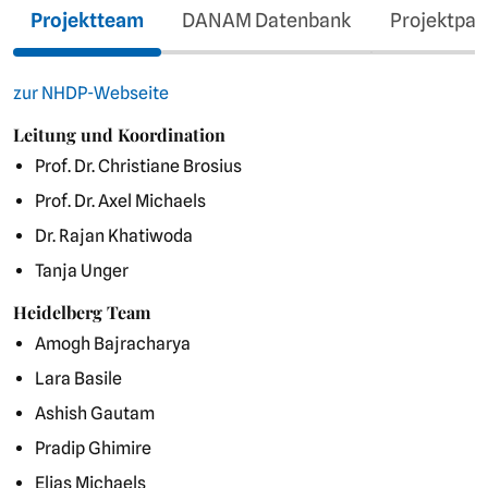
Projektteam
DANAM Datenbank
Projektpar
zur NHDP-Webseite
Leitung und Koordination
Prof. Dr. Christiane Brosius
Prof. Dr. Axel Michaels
Dr. Rajan Khatiwoda
Tanja Unger
Heidelberg Team
Amogh Bajracharya
Lara Basile
Ashish Gautam
Pradip Ghimire
Elias Michaels