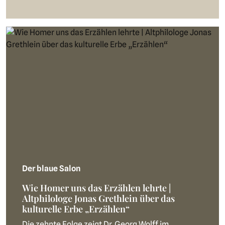
Der blaue Salon
Wie Homer uns das Erzählen lehrte |
Altphilologe Jonas Grethlein über das
kulturelle Erbe „Erzählen“
Die zehnte Folge zeigt Dr. Georg Wolff im