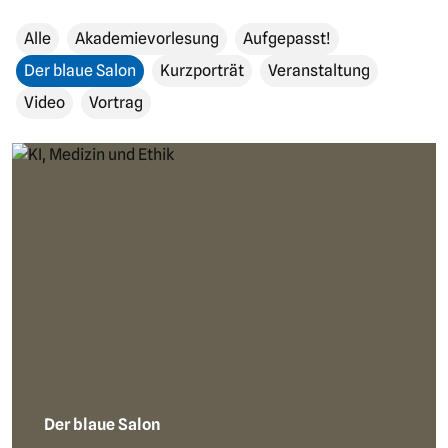
Alle
Akademievorlesung
Aufgepasst!
Der blaue Salon
Kurzporträt
Veranstaltung
Video
Vortrag
Der blaue Salon