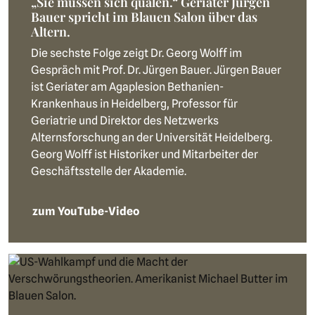
„Sie müssen sich quälen.“ Geriater Jürgen
Bauer spricht im Blauen Salon über das
Altern.
Die sechste Folge zeigt Dr. Georg Wolff im
Gespräch mit Prof. Dr. Jürgen Bauer. Jürgen Bauer
ist Geriater am Agaplesion Bethanien-
Krankenhaus in Heidelberg, Professor für
Geriatrie und Direktor des Netzwerks
Alternsforschung an der Universität Heidelberg.
Georg Wolff ist Historiker und Mitarbeiter der
Geschäftsstelle der Akademie.
zum YouTube-Video