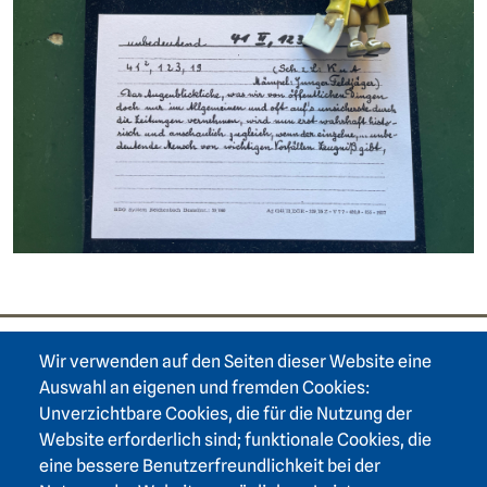
Wir verwenden auf den Seiten dieser Website eine
Footer area one
Auswahl an eigenen und fremden Cookies:
Unverzichtbare Cookies, die für die Nutzung der
Website erforderlich sind; funktionale Cookies, die
eine bessere Benutzerfreundlichkeit bei der