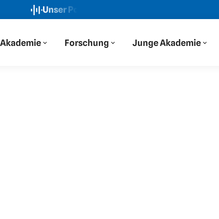
Unser Podcast: Der Blaue Salon
Neue Folge: „Wi
Akademie
Forschung
Junge Akademie