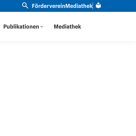
r haben auf Osteuropa durch eine russische Brille gesc
Förderverein
Mediathek
Publikationen
Mediathek