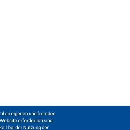
ahl an eigenen und fremden
Website erforderlich sind;
keit bei der Nutzung der