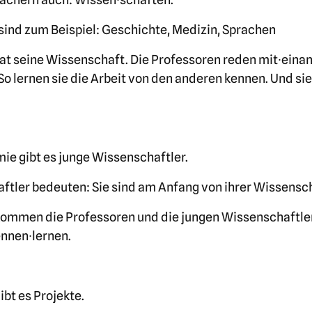
ind zum Beispiel: Geschichte, Medizin, Sprachen
at seine Wissenschaft. Die Professoren reden mit∙einan
o lernen sie die Arbeit von den anderen kennen. Und si
.
ie gibt es junge Wissenschaftler.
tler bedeuten: Sie sind am Anfang von ihrer Wissensc
kommen die Professoren und die jungen Wissenschaftl
ennen∙lernen.
ibt es Projekte.