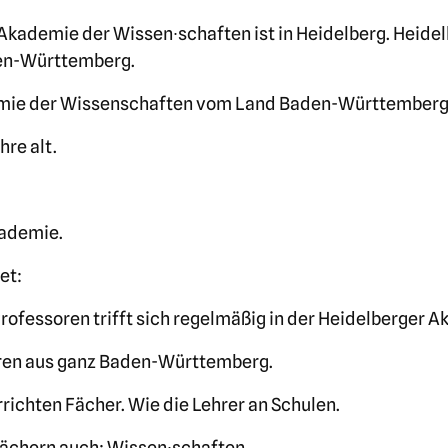
Akademie der Wissen∙schaften ist in Heidelberg. Heidel
en-Württemberg.
demie der Wissenschaften vom Land Baden-Württemberg
hre alt.
kademie.
et:
rofessoren trifft sich regelmäßig in der Heidelberger 
oren aus ganz Baden-Württemberg.
richten Fächer. Wie die Lehrer an Schulen.
Fächern auch: Wissen∙schaften.