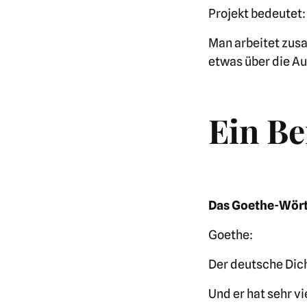
Projekt bedeutet:
Man arbeitet zusa
etwas über die Au
Ein Be
Das Goethe-Wör
Goethe:
Der deutsche Dich
Und er hat sehr vi