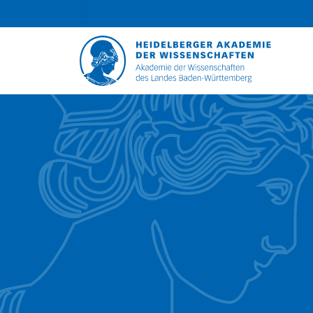
Unser P