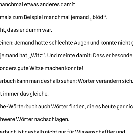
manchmal etwas anderes damit.
mals zum Beispiel manchmal jemand „blöd“.
cht, dass er dumm war.
inen: Jemand hatte schlechte Augen und konnte nicht 
jemand hat „Witz“. Und meinte damit: Dass er besonder
esonders gute Witze machen konnte!
buch kann man deshalb sehen: Wörter verändern sich
t immer das gleiche.
e-Wörterbuch auch Wörter finden, die es heute gar nic
hwere Wörter nachschlagen.
buch ist deshalb nicht nur für Wissenschaftler und