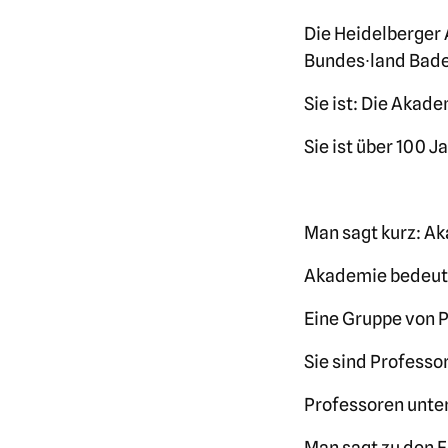
Die Heidelberger 
Bundes∙land Bad
Sie ist: Die Aka
Sie ist über 100 Ja
Man sagt kurz: A
Akademie bedeut
Eine Gruppe von P
Sie sind Profess
Professoren unter
Man sagt zu den 