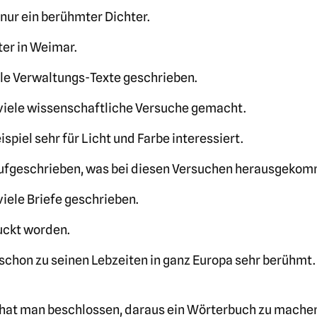
 nur ein berühmter Dichter.
ter in Weimar.
ele Verwaltungs-Texte geschrieben.
viele wissenschaftliche Versuche gemacht.
ispiel sehr für Licht und Farbe interessiert.
aufgeschrieben, was bei diesen Versuchen herausgekomm
iele Briefe geschrieben.
ruckt worden.
chon zu seinen Lebzeiten in ganz Europa sehr berühmt.
 hat man beschlossen, daraus ein Wörterbuch zu mache