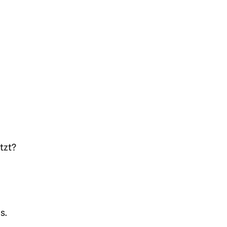
tzt?
s.