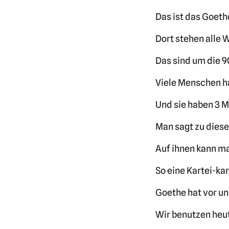
Das ist das Goet
Dort stehen alle 
Das sind um die 9
Viele Menschen ha
Und sie haben 3 M
Man sagt zu diese
Auf ihnen kann m
So eine Kartei-ka
Goethe hat vor un
Wir benutzen heu