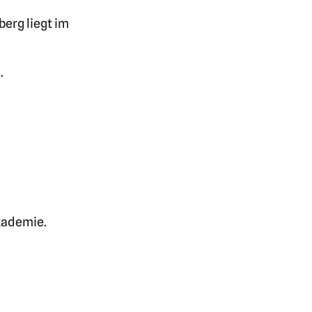
berg liegt im
.
Akademie.