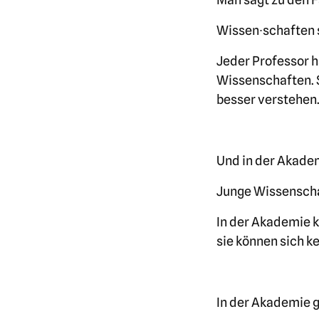
Wissen∙schaften s
Jeder Professor h
Wissenschaften. S
besser verstehen
Und in der Akadem
Junge Wissenschaf
In der Akademie 
sie können sich k
In der Akademie g