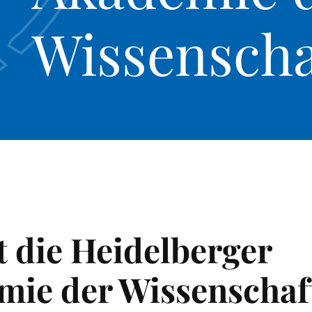
Wissenscha
t die Heidelberger
mie der Wissenschaf