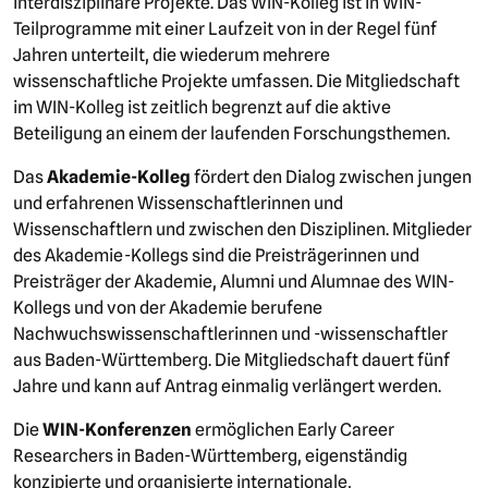
interdisziplinäre Projekte. Das WIN-Kolleg ist in WIN-
Teilprogramme mit einer Laufzeit von in der Regel fünf
Jahren unterteilt, die wiederum mehrere
wissenschaftliche Projekte umfassen. Die Mitgliedschaft
im WIN-Kolleg ist zeitlich begrenzt auf die aktive
Beteiligung an einem der laufenden Forschungsthemen.
Das
Akademie-Kolleg
fördert den Dialog zwischen jungen
und erfahrenen Wissenschaftlerinnen und
Wissenschaftlern und zwischen den Disziplinen. Mitglieder
des Akademie-Kollegs sind die Preisträgerinnen und
Preisträger der Akademie, Alumni und Alumnae des WIN-
Kollegs und von der Akademie berufene
Nachwuchswissenschaftlerinnen und -wissenschaftler
aus Baden-Württemberg. Die Mitgliedschaft dauert fünf
Jahre und kann auf Antrag einmalig verlängert werden.
Die
WIN-Konferenzen
ermöglichen Early Career
Researchers in Baden-Württemberg, eigenständig
konzipierte und organisierte internationale,