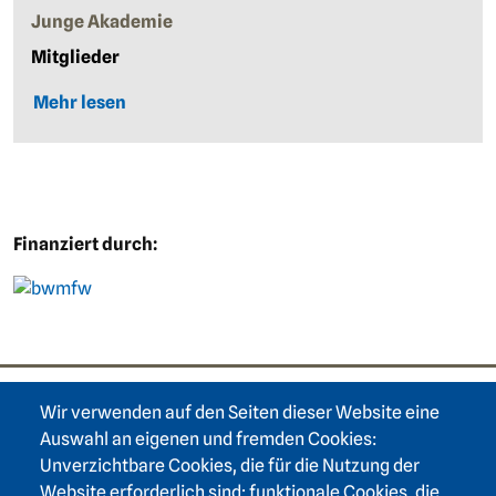
Junge Akademie
Mitglieder
Mehr lesen
Finanziert durch:
Bild
Wir verwenden auf den Seiten dieser Website eine
Footer area one
Auswahl an eigenen und fremden Cookies:
Unverzichtbare Cookies, die für die Nutzung der
Website erforderlich sind; funktionale Cookies, die