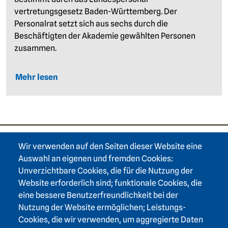
vertretungsgesetz Baden-Württemberg. Der
Personalrat setzt sich aus sechs durch die
Beschäftigten der Akademie gewählten Personen
zusammen.
Mehr lesen
Wir verwenden auf den Seiten dieser Website eine
Footer area one
Auswahl an eigenen und fremden Cookies:
Unverzichtbare Cookies, die für die Nutzung der
Website erforderlich sind; funktionale Cookies, die
eine bessere Benutzerfreundlichkeit bei der
Nutzung der Website ermöglichen; Leistungs-
Footer area three
Heidelberger Akademie der Wissenschaften
Cookies, die wir verwenden, um aggregierte Daten