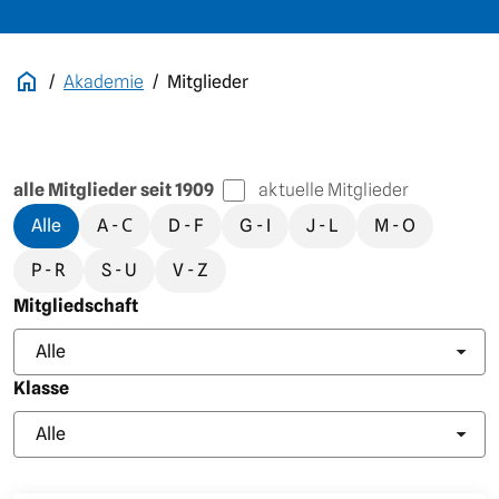
Akademie
Mitglieder
alle Mitglieder seit 1909
aktuelle Mitglieder
alle Mitglieder seit 1909 / aktuelle Mitglieder
Alle
A - С
D - F
G - I
J - L
M - O
P - R
S - U
V - Z
Mitgliedschaft
Alle
Klasse
Alle