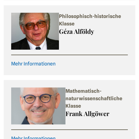
Philosophisch-historische
Klasse
Géza Alföldy
Mehr Informationen
Mathematisch-
naturwissenschaftliche
Klasse
Frank Allgöwer
Mehr Informationen