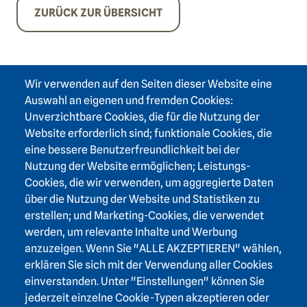
ZURÜCK ZUR ÜBERSICHT
Wir verwenden auf den Seiten dieser Website eine
Auswahl an eigenen und fremden Cookies:
Unverzichtbare Cookies, die für die Nutzung der
Website erforderlich sind; funktionale Cookies, die
eine bessere Benutzerfreundlichkeit bei der
Nutzung der Website ermöglichen; Leistungs-
Cookies, die wir verwenden, um aggregierte Daten
Footer area one
über die Nutzung der Website und Statistiken zu
erstellen; und Marketing-Cookies, die verwendet
werden, um relevante Inhalte und Werbung
anzuzeigen. Wenn Sie "ALLE AKZEPTIEREN" wählen,
erklären Sie sich mit der Verwendung aller Cookies
Footer area three
Heidelberger Akademie der Wissenschaften
einverstanden. Unter "Einstellungen" können Sie
Karlstraße 4
jederzeit einzelne Cookie-Typen akzeptieren oder