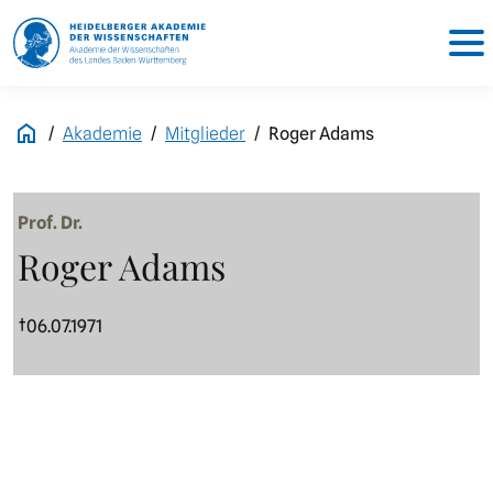
Akademie
Mitglieder
Roger Adams
Prof. Dr.
Roger Adams
†06.07.1971