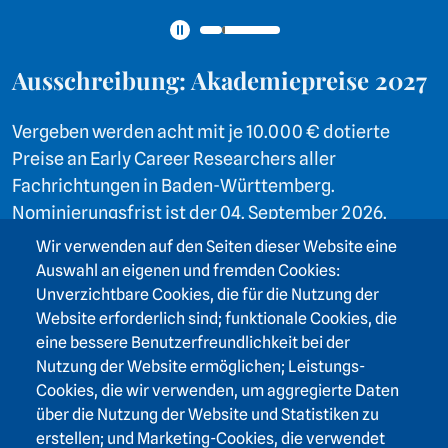
Pause
Ausschreibung: Akademiepreise 2027
Vergeben werden acht mit je 10.000 € dotierte
Preise an Early Career Researchers aller
Fachrichtungen in Baden-Württemberg.
Nominierungsfrist ist der 04. September 2026.
Wir verwenden auf den Seiten dieser Website eine
Auswahl an eigenen und fremden Cookies:
ZUR AUSSCHREIBUNG
Unverzichtbare Cookies, die für die Nutzung der
Website erforderlich sind; funktionale Cookies, die
ALLE AUSSCHREIBUNGEN
eine bessere Benutzerfreundlichkeit bei der
Nutzung der Website ermöglichen; Leistungs-
Cookies, die wir verwenden, um aggregierte Daten
über die Nutzung der Website und Statistiken zu
erstellen; und Marketing-Cookies, die verwendet