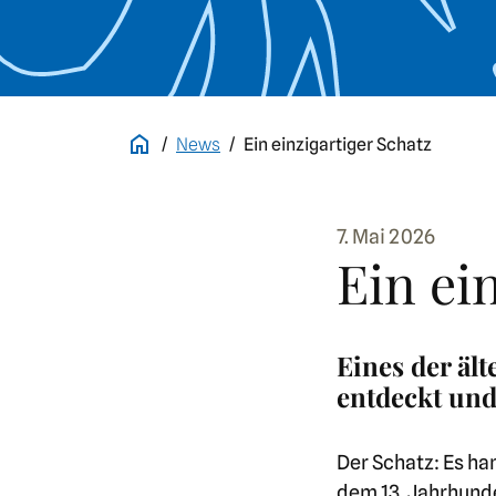
News
Ein einzigartiger Schatz
7. Mai 2026
Ein ei
Eines der äl
entdeckt un
Der Schatz: Es ha
dem 13. Jahrhunde