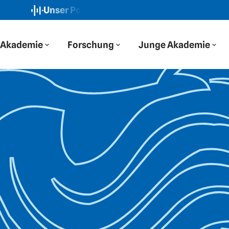
Unser Podcast: Der Blaue Salon
Neue Folge: „Wir 
Akademie
Forschung
Junge Akademie