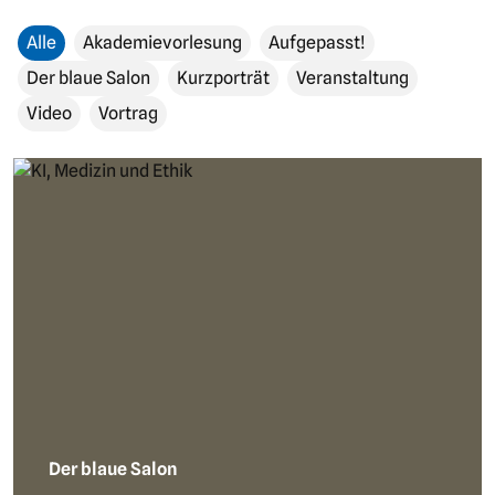
Alle
Akademievorlesung
Aufgepasst!
Der blaue Salon
Kurzporträt
Veranstaltung
Video
Vortrag
Der blaue Salon