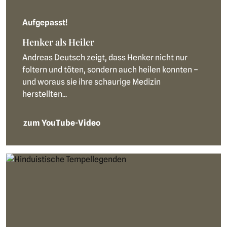
Aufgepasst!
Henker als Heiler
Andreas Deutsch zeigt, dass Henker nicht nur
foltern und töten, sondern auch heilen konnten –
und woraus sie ihre schaurige Medizin
herstellten...
zum YouTube-Video