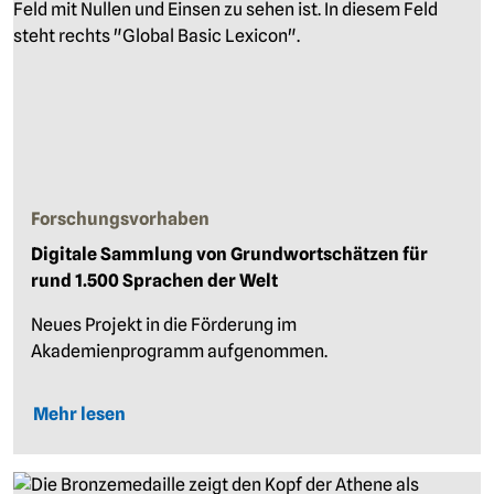
Forschungsvorhaben
Digitale Sammlung von Grundwortschätzen für
rund 1.500 Sprachen der Welt
Neues Projekt in die Förderung im
Akademienprogramm aufgenommen.
Mehr lesen