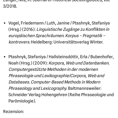
3/2018.
Vogel, Friedemann / Luth, Janine / Ptashnyk, Stefaniya
(Hrsg.) (2016):
Linguistische Zugänge zu Konflikten in
europäischen Sprachräumen. Korpus – Pragmatik –
kontrovers.
Heidelberg: Universitätsverlag Winter.
Ptashnyk, Stefaniya / Hallsteinsdóttir, Erla / Bubenhofer,
Noah (Hrsg.) (2009):
Korpora, Web und Datenbanken.
Computergestützte Methoden in der modernen
Phraseologie und Lexikographie/Corpora, Web and
Databases. Computer-Based Methods in Modern
Phraseology and Lexicography.
Baltmannsweiler:
Schneider Verlag Hohengehren (Reihe Phraseologie und
Parömiologie).
Rezension: