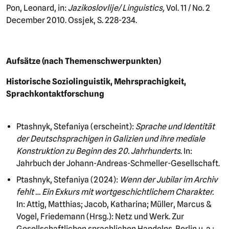
Pon, Leonard, in:
Jazikoslovlije/ Linguistics,
Vol. 11 / No. 2
December 2010. Ossjek, S. 228-234.
Aufsätze (nach Themenschwerpunkten)
Historische Soziolinguistik, Mehrsprachigkeit,
Sprachkontaktforschung
Ptashnyk, Stefaniya (erscheint):
Sprache und Identität
der Deutschsprachigen in Galizien und ihre mediale
Konstruktion zu Beginn des 20. Jahrhunderts
. In:
Jahrbuch der Johann-Andreas-Schmeller-Gesellschaft.
Ptashnyk, Stefaniya (2024):
Wenn der Jubilar im Archiv
fehlt … Ein Exkurs mit wortgeschichtlichem Charakter.
In: Attig, Matthias; Jacob, Katharina; Müller, Marcus &
Vogel, Friedemann (Hrsg.): Netz und Werk. Zur
Gesellschaftlichen sprachlichen Handelns. Berlin u. a.: