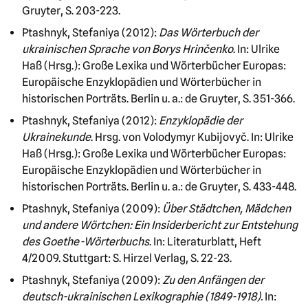
Gruyter, S. 203-223.
Ptashnyk, Stefaniya (2012):
Das Wörterbuch der
ukrainischen Sprache von Borys Hrinčenko
. In: Ulrike
Haß (Hrsg.): Große Lexika und Wörterbücher Europas:
Europäische Enzyklopädien und Wörterbücher in
historischen Porträts. Berlin u. a.: de Gruyter, S. 351-366.
Ptashnyk, Stefaniya (2012):
Enzyklopädie der
Ukrainekunde
. Hrsg. von Volodymyr Kubijovyč. In: Ulrike
Haß (Hrsg.): Große Lexika und Wörterbücher Europas:
Europäische Enzyklopädien und Wörterbücher in
historischen Porträts. Berlin u. a.: de Gruyter, S. 433-448.
Ptashnyk, Stefaniya (2009):
Über Städtchen, Mädchen
und andere Wörtchen: Ein Insiderbericht zur Entstehung
des Goethe-Wörterbuchs
. In: Literaturblatt, Heft
4/2009. Stuttgart: S. Hirzel Verlag, S. 22-23.
Ptashnyk, Stefaniya (2009):
Zu den Anfängen der
deutsch-ukrainischen Lexikographie (1849-1918).
In: