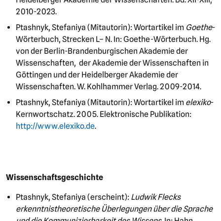
2010-2023.
Ptashnyk, Stefaniya (Mitautorin): Wortartikel im
Goethe
-
Wörterbuch, Strecken L– N. In: Goethe-Wörterbuch. Hg.
von der Berlin-Brandenburgischen Akademie der
Wissenschaften, der Akademie der Wissenschaften in
Göttingen und der Heidelberger Akademie der
Wissenschaften. W. Kohlhammer Verlag. 2009-2014.
Ptashnyk, Stefaniya (Mitautorin): Wortartikel im
elexiko
-
Kernwortschatz. 2005. Elektronische Publikation:
http://www.elexiko.de
.
Wissenschaftsgeschichte
Ptashnyk, Stefaniya (erscheint):
Ludwik Flecks
erkenntnistheoretische Überlegungen über die Sprache
und die Kommunizierbarkeit des Wissens.
In: Hahn,