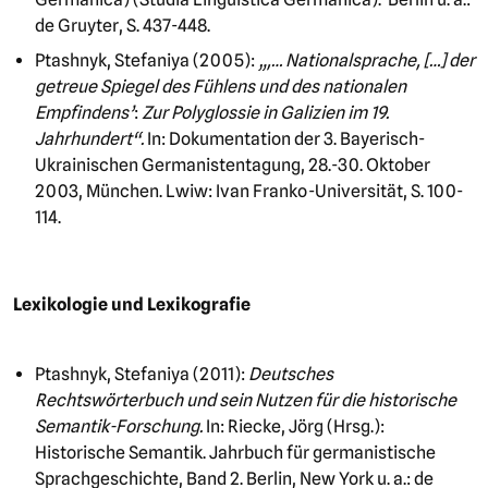
de Gruyter, S. 437-448.
Ptashnyk, Stefaniya (2005):
„,… Nationalsprache, […] der
getreue Spiegel des Fühlens und des nationalen
Empfindens’
:
Zur Polyglossie in Galizien im 19.
Jahrhundert“.
In: Dokumentation der 3. Bayerisch-
Ukrainischen Germanistentagung, 28.-30. Oktober
2003, München. Lwiw: Ivan Franko-Universität, S. 100-
114.
Lexikologie und Lexikografie
Ptashnyk, Stefaniya (2011):
Deutsches
Rechtswörterbuch und sein Nutzen für die historische
Semantik-Forschung.
In: Riecke, Jörg (Hrsg.):
Historische Semantik. Jahrbuch für germanistische
Sprachgeschichte, Band 2. Berlin, New York u. a.: de