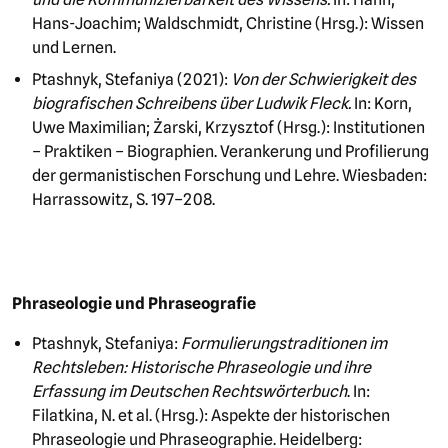
Hans-Joachim; Waldschmidt, Christine (Hrsg.): Wissen
und Lernen.
Ptashnyk, Stefaniya (2021):
Von der Schwierigkeit des
biografischen Schreibens über Ludwik Fleck.
In: Korn,
Uwe Maximilian; Żarski, Krzysztof (Hrsg.): Institutionen
– Praktiken – Biographien. Verankerung und Profilierung
der germanistischen Forschung und Lehre. Wiesbaden:
Harrassowitz, S. 197–208.
Phraseologie und Phraseografie
Ptashnyk, Stefaniya:
Formulierungstraditionen im
Rechtsleben:
Historische Phraseologie und ihre
Erfassung im Deutschen Rechtswörterbuch
. In:
Filatkina, N. et al. (Hrsg.): Aspekte der historischen
Phraseologie und Phraseographie. Heidelberg: