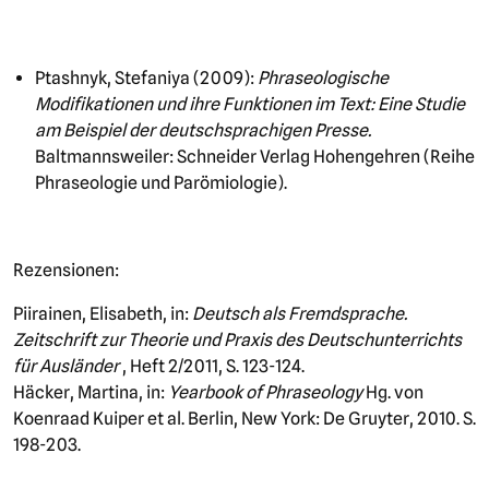
Ptashnyk, Stefaniya (2009):
Phraseologische
Modifikationen und ihre Funktionen im Text: Eine Studie
am Beispiel der deutschsprachigen Presse.
Baltmannsweiler: Schneider Verlag Hohengehren (Reihe
Phraseologie und Parömiologie).
Rezensionen:
Piirainen, Elisabeth, in:
Deutsch als Fremdsprache.
Zeitschrift zur Theorie und Praxis des Deutschunterrichts
für Ausländer
, Heft 2/2011, S. 123-124.
Häcker, Martina, in:
Yearbook of Phraseology
Hg. von
Koenraad Kuiper et al. Berlin, New York: De Gruyter, 2010. S.
198-203.