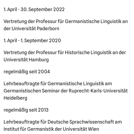
1. April - 30. September 2022
Vertretung der Professur für Germanistische Linguistik an
der Universität Paderborn
1. April - 1. September 2020
Vertretung der Professur für Historische Linguistik an der
Universität Hamburg
regelmäßig seit 2004
Lehrbeauftragte für Germanistische Linguistik am
Germanistischen Seminar der Ruprecht-Karls-Universität
Heidelberg
regelmäßig seit 2013
Lehrbeauftragte für Deutsche Sprachwissenschaft am
Institut für Germanistik der Universität Wien