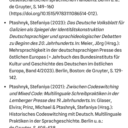
de Gruyter, S. 149–160
(https://doi.org/10.1515/9783111086514-012).
Ptashnyk, Stefaniya (2023):
Das Deutsche Volksblatt für
Galizien als Spiegel der Identitätskonstruktion
Deutschsprachiger und sprachideologischer Debatten
zu Beginn des 20. Jahrhunderts.
In: Meier, Jörg (Hrsg.):
Mehrsprachigkeit in der deutschsprachigen Presse des
östlichen Europas (= Jahrbuch des Bundesinstituts für
Kultur und Geschichte des Deutschen im östlichen
Europa, Band 4/2023). Berlin, Boston: de Gruyter, S. 129-
142.
Ptashnyk, Stefaniya (2021):
Zwischen Codeswitching
und Mixed Code: Multilinguale Schreibpraktiken in der
Lemberger Presse des 19. Jahrhunderts
. In: Glaser,
Elvira; Prinz, Michael & Ptashnyk, Stefaniya (Hrsg.):
Historisches Codeswitching mit Deutsch. Multilinguale
Praktiken in der Sprachgeschichte. Berlin u. a.:
de Gruyter, S. 405-438.