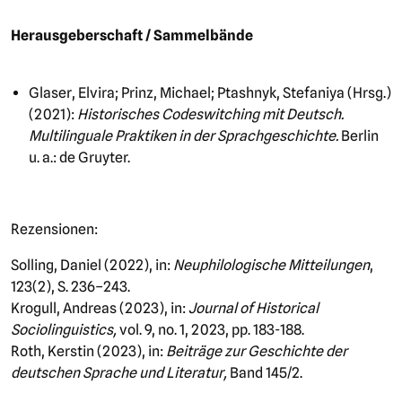
Herausgeberschaft / Sammelbände
Glaser, Elvira; Prinz, Michael; Ptashnyk, Stefaniya (Hrsg.)
(2021):
Historisches Codeswitching mit Deutsch.
Multilinguale Praktiken in der Sprachgeschichte.
Berlin
u. a.: de Gruyter.
Rezensionen:
Solling, Daniel (2022), in:
Neuphilologische Mitteilungen
,
123(2), S. 236–243.
Krogull, Andreas (2023), in:
Journal of Historical
Sociolinguistics,
vol. 9, no. 1, 2023, pp. 183-188.
Roth, Kerstin (2023), in:
Beiträge zur Geschichte der
deutschen Sprache und Literatur,
Band 145/2.