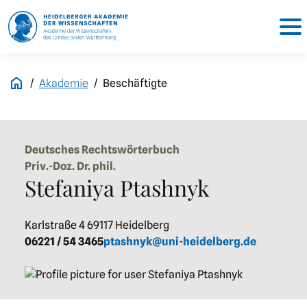
Akademie
Beschäftigte
Deutsches Rechtswörterbuch
Priv.-Doz. Dr. phil.
Stefaniya Ptashnyk
Karlstraße 4 69117 Heidelberg
06221 / 54 3465
ptashnyk@uni-heidelberg.de