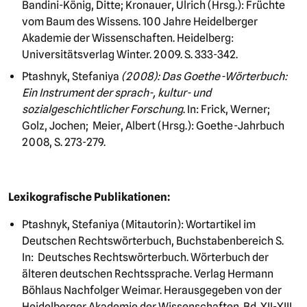
Bandini-König, Ditte; Kronauer, Ulrich (Hrsg.): Früchte
vom Baum des Wissens. 100 Jahre Heidelberger
Akademie der Wissenschaften. Heidelberg:
Universitätsverlag Winter. 2009. S. 333-342.
Ptashnyk, Stefaniya
(2008): Das Goethe-Wörterbuch:
Ein Instrument der sprach-, kultur- und
sozialgeschichtlicher Forschung
. In: Frick, Werner;
Golz, Jochen; Meier, Albert (Hrsg.): Goethe-Jahrbuch
2008, S. 273-279.
Lexikografische Publikationen:
Ptashnyk, Stefaniya (Mitautorin): Wortartikel im
Deutschen Rechtswörterbuch, Buchstabenbereich S.
In: Deutsches Rechtswörterbuch. Wörterbuch der
älteren deutschen Rechtssprache. Verlag Hermann
Böhlaus Nachfolger Weimar. Herausgegeben von der
Heidelberger Akademie der Wissenschaften. Bd. XII-XIII,