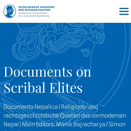
Documents on
Scribal Elites
Documenta Nepalica | Religions- und
rechtsgeschichtliche Quellen des vormodernen
Nepal | Main Editors: Manik Bajracharya / Simon