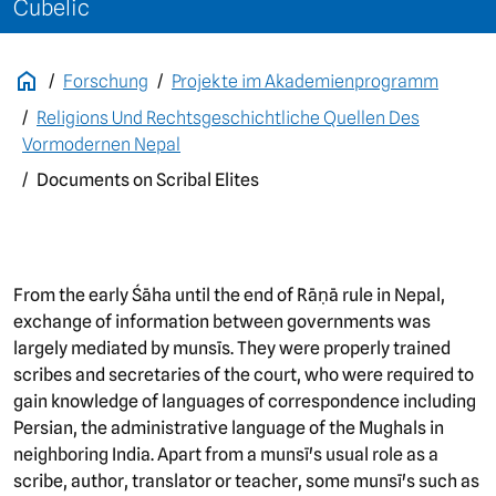
Cubelic
Forschung
Projekte im Akademienprogramm
Religions Und Rechtsgeschichtliche Quellen Des
Vormodernen Nepal
Documents on Scribal Elites
From the early Śāha until the end of Rāṇā rule in Nepal,
exchange of information between governments was
largely mediated by munsīs. They were properly trained
scribes and secretaries of the court, who were required to
gain knowledge of languages of correspondence including
Persian, the administrative language of the Mughals in
neighboring India. Apart from a munsī's usual role as a
scribe, author, translator or teacher, some munsī's such as