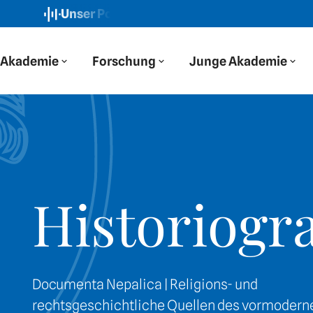
Unser Podcast: Der Blaue Salon
Neue Folge: „Wi
Akademie
Forschung
Junge Akademie
Historiogr
Documenta Nepalica | Religions- und
rechtsgeschichtliche Quellen des vormoderne