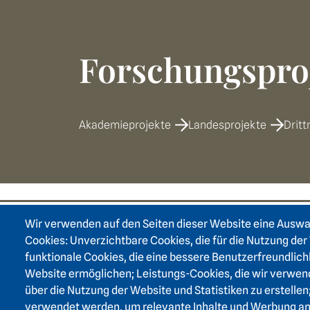
Forschungspro
Akademieprojekte
Landesprojekte
Dritt
Wir verwenden auf den Seiten dieser Website eine Ausw
Footer area on
Cookies: Unverzichtbare Cookies, die für die Nutzung der 
funktionale Cookies, die eine bessere Benutzerfreundlich
Website ermöglichen; Leistungs-Cookies, die wir verwen
über die Nutzung der Website und Statistiken zu erstellen
verwendet werden, um relevante Inhalte und Werbung a