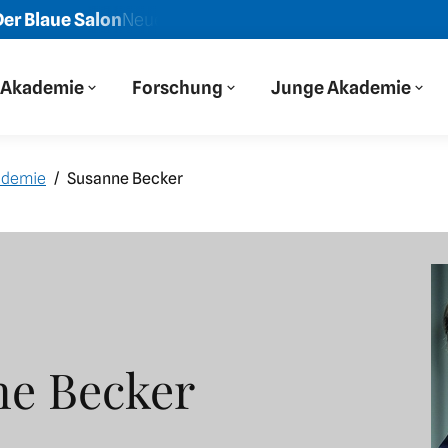
Blaue Salon
Neue Folge: „Wir haben auf Osteuropa durch 
Akademie
Forschung
Junge Akademie
ademie
Susanne Becker
ne Becker