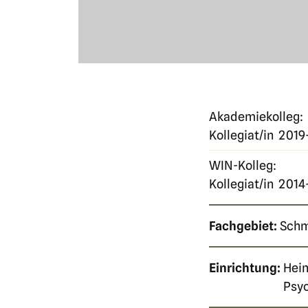
Akademiekolleg:
Kollegiat/in
2019
WIN-Kolleg:
Kollegiat/in
2014
Fachgebiet:
Schm
Einrichtung:
Hein
Psyc