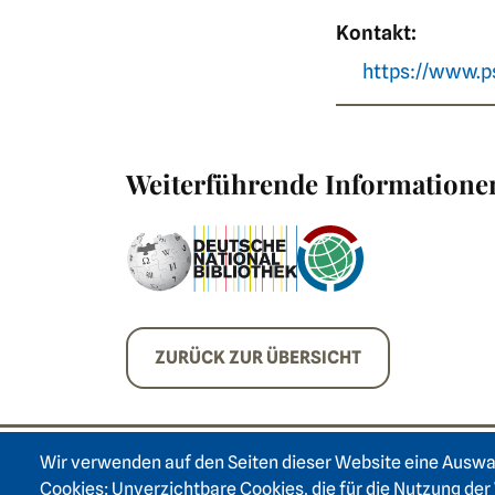
Kontakt:
https://www.p
Weiterführende Informatione
ZURÜCK ZUR ÜBERSICHT
Wir verwenden auf den Seiten dieser Website eine Ausw
Cookies: Unverzichtbare Cookies, die für die Nutzung der 