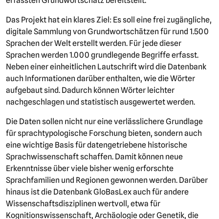
erfassten Grundwortschatz bereitstellt.
Das Projekt hat ein klares Ziel: Es soll eine frei zugängliche,
digitale Sammlung von Grundwortschätzen für rund 1.500
Sprachen der Welt erstellt werden. Für jede dieser
Sprachen werden 1.000 grundlegende Begriffe erfasst.
Neben einer einheitlichen Lautschrift wird die Datenbank
auch Informationen darüber enthalten, wie die Wörter
aufgebaut sind. Dadurch können Wörter leichter
nachgeschlagen und statistisch ausgewertet werden.
Die Daten sollen nicht nur eine verlässlichere Grundlage
für sprachtypologische Forschung bieten, sondern auch
eine wichtige Basis für datengetriebene historische
Sprachwissenschaft schaffen. Damit können neue
Erkenntnisse über viele bisher wenig erforschte
Sprachfamilien und Regionen gewonnen werden. Darüber
hinaus ist die Datenbank GloBasLex auch für andere
Wissenschaftsdisziplinen wertvoll, etwa für
Kognitionswissenschaft, Archäologie oder Genetik, die