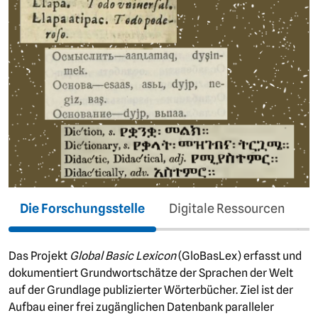
Die Forschungsstelle
Digitale Ressourcen
P
Das Projekt
Global Basic Lexicon
(GloBasLex) erfasst und
dokumentiert Grundwortschätze der Sprachen der Welt
auf der Grundlage publizierter Wörterbücher. Ziel ist der
Aufbau einer frei zugänglichen Datenbank paralleler