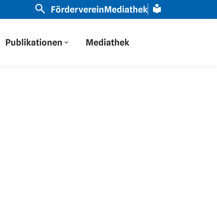
ir haben auf Osteuropa durch eine russische Brille gesc
Förderverein
Mediathek
Publikationen
Mediathek