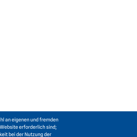
ahl an eigenen und fremden
Website erforderlich sind;
keit bei der Nutzung der