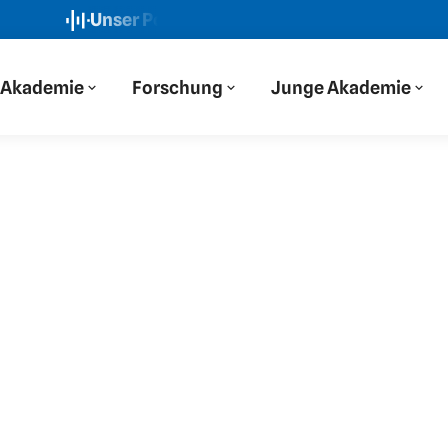
Unser Podcast: Der Blaue Salon
Neue Folge: „W
Akademie
Forschung
Junge Akademie