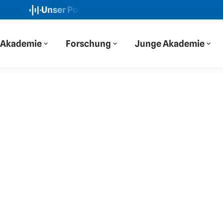
Unser Podcast: Der Blaue Salon
Neue Folge: „W
Akademie
Forschung
Junge Akademie