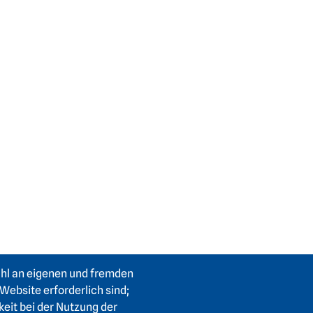
ahl an eigenen und fremden
Website erforderlich sind;
keit bei der Nutzung der