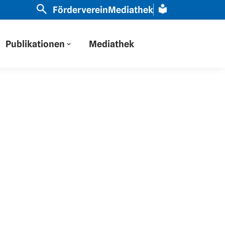
ir haben auf Osteuropa durch eine russische Brille gesc
Förderverein
Mediathek
Publikationen
Mediathek