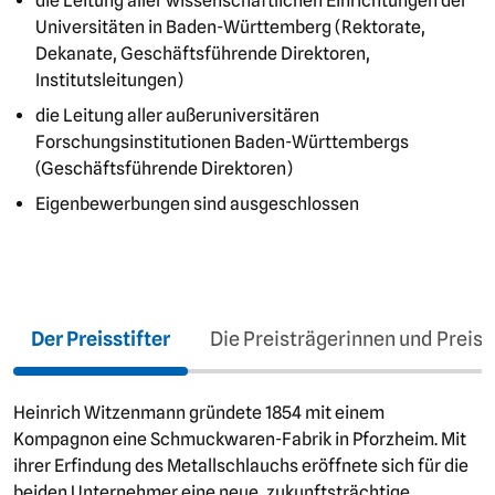
die Leitung aller wissenschaftlichen Einrichtungen der
Universitäten in Baden-Württemberg (Rektorate,
Dekanate, Geschäftsführende Direktoren,
Institutsleitungen)
die Leitung aller außeruniversitären
Forschungsinstitutionen Baden-Württembergs
(Geschäftsführende Direktoren)
Eigenbewerbungen sind ausgeschlossen
Der Preisstifter
Die Preisträgerinnen und Preist
Heinrich Witzenmann gründete 1854 mit einem
Kompagnon eine Schmuckwaren-Fabrik in Pforzheim. Mit
ihrer Erfindung des Metallschlauchs eröffnete sich für die
beiden Unternehmer eine neue, zukunftsträchtige