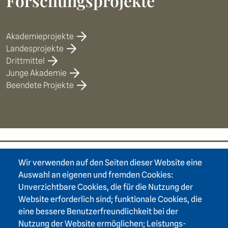
Forschungsprojekte
Akademieprojekte
Landesprojekte
Drittmittel
Junge Akademie
Beendete Projekte
Wir verwenden auf den Seiten dieser Website eine
Footer area one
Auswahl an eigenen und fremden Cookies:
Unverzichtbare Cookies, die für die Nutzung der
Website erforderlich sind; funktionale Cookies, die
eine bessere Benutzerfreundlichkeit bei der
Nutzung der Website ermöglichen; Leistungs-