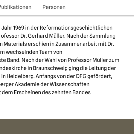
Publikationen
Personen
 Jahr 1969 in der Reformationsgeschichtlichen
Professor Dr. Gerhard Müller. Nach der Sammlung
 Materials erschien in Zusammenarbeit mit Dr.
nem wechselnden Team von
te Band. Nach der Wahl von Professor Müller zum
ndeskirche in Braunschweig ging die Leitung der
 in Heidelberg. Anfangs von der DFG gefördert,
lberger Akademie der Wissenschaften
t dem Erscheinen des zehnten Bandes