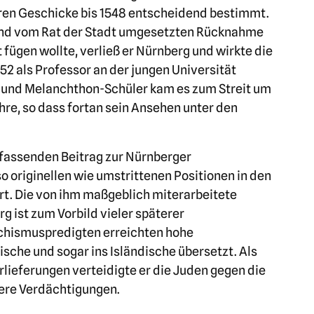
eren Geschicke bis 1548 entscheidend bestimmt.
und vom Rat der Stadt umgesetzten Rücknahme
fügen wollte, verließ er Nürnberg und wirkte die
552 als Professor an der jungen Universität
r- und Melanchthon-Schüler kam es zum Streit um
hre, so dass fortan sein Ansehen unter den
fassenden Beitrag zur Nürnberger
 originellen wie umstrittenen Positionen in den
rt. Die von ihm maßgeblich miterarbeitete
 ist zum Vorbild vieler späterer
chismuspredigten erreichten hohe
sche und sogar ins Isländische übersetzt. Als
rlieferungen verteidigte er die Juden gegen die
ere Verdächtigungen.