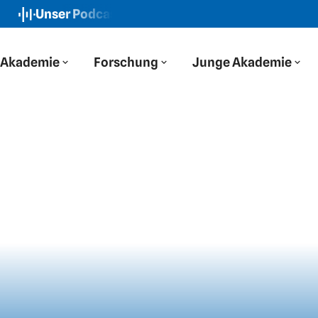
Unser Podcast: Der Blaue Salon
Neue Folge: „Wir haben
Akademie
Forschung
Junge Akademie