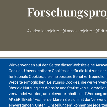
Forschungspro
Akademieprojekte
Landesprojekte
Dritt
Wir verwenden auf den Seiten dieser Website eine Ausw
Footer area on
Cookies: Unverzichtbare Cookies, die für die Nutzung der 
funktionale Cookies, die eine bessere Benutzerfreundlich
Website ermöglichen; Leistungs-Cookies, die wir verwen
über die Nutzung der Website und Statistiken zu erstellen
verwendet werden, um relevante Inhalte und Werbung a
AKZEPTIEREN" wählen, erklären Sie sich mit der Verwend
einverstanden. Unter "Einstellungen" können Sie jederze