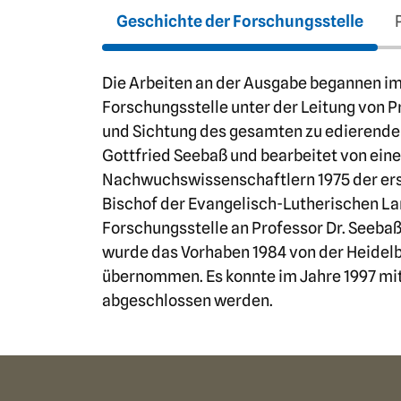
Geschichte der Forschungsstelle
Die Arbeiten an der Ausgabe begannen im
Forschungsstelle unter der Leitung von 
und Sichtung des gesamten zu edierenden
Gottfried Seebaß und bearbeitet von ei
Nachwuchswissenschaftlern 1975 der ers
Bischof der Evangelisch-Lutherischen La
Forschungsstelle an Professor Dr. Seebaß
wurde das Vorhaben 1984 von der Heide
übernommen. Es konnte im Jahre 1997 mi
abgeschlossen werden.