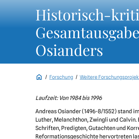
Historisch-krit
Gesamtausgabe
Osianders
Forschung
Weitere Forschungsprojek
Laufzeit: Von 1984 bis 1996
Andreas Osiander (1496-8/1552) stand i
Luther, Melanchthon, Zwingli und Calvin
Schriften, Predigten, Gutachten und Korr
Reformationsgeschichte hervortreten lass