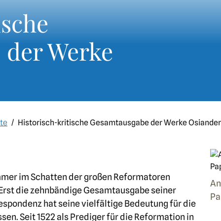
ische
 der Werke
te
Historisch-kritische Gesamtausgabe der Werke Osiande
mmer im Schatten der großen Reformatoren
An
. Erst die zehnbändige Gesamtausgabe seiner
Pa
espondenz hat seine vielfältige Bedeutung für die
en. Seit 1522 als Prediger für die Reformation in