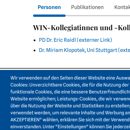
Personen
Publikationen
Konta
WIN-Kollegiatinnen und -Koll
PD Dr. Eric Raidl (externer Link)
Dr. Miriam Klopotek, Uni Stuttgart (ext
Wir verwenden auf den Seiten dieser Website eine Ausw
Footer area on
Cookies: Unverzichtbare Cookies, die für die Nutzung der 
funktionale Cookies, die eine bessere Benutzerfreundlich
Website ermöglichen; Leistungs-Cookies, die wir verwen
über die Nutzung der Website und Statistiken zu erstellen
verwendet werden, um relevante Inhalte und Werbung a
AKZEPTIEREN" wählen, erklären Sie sich mit der Verwend
einverstanden. Unter "Einstellungen" können Sie jederze