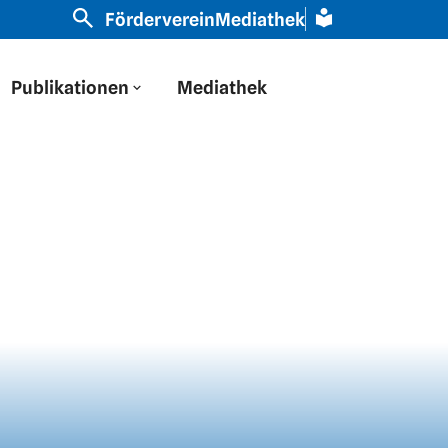
aben auf Osteuropa durch eine russische Brille geschaut
Förderverein
Mediathek
Publikationen
Mediathek