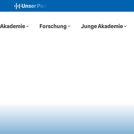
Unser Podcast: Der Blaue Salon
Neue Folge: „Wir h
Akademie
Forschung
Junge Akademie