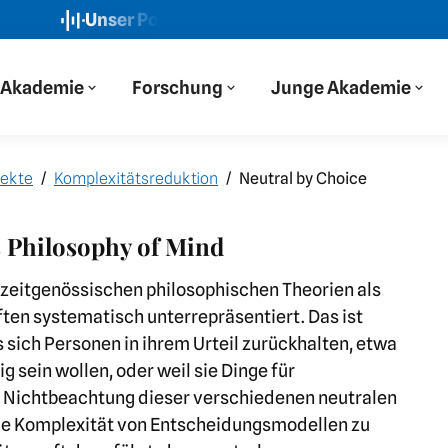
Unser Podcast: Der Blaue Salon
Neue Folge: „Wir 
Akademie
Forschung
Junge Akademie
ekte
Komplexitätsreduktion
Neutral by Choice
 Philosophy of Mind
 zeitgenössischen philosophischen Theorien als
ten systematisch unterrepräsentiert. Das ist
 sich Personen in ihrem Urteil zurückhalten, etwa
ig sein wollen, oder weil sie Dinge für
e Nichtbeachtung dieser verschiedenen neutralen
die Komplexität von Entscheidungsmodellen zu