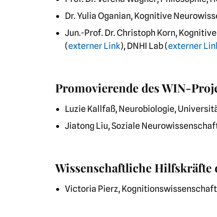
Dr. Yulia Oganian, Kognitive Neurowiss
Jun.-Prof. Dr. Christoph Korn, Kogniti
(
externer Link
), DNHI Lab (
externer Lin
Promovierende des WIN-Proj
Luzie Kallfaß, Neurobiologie, Universi
Jiatong Liu, Soziale Neurowissenschaft
Wissenschaftliche Hilfskräfte
Victoria Pierz, Kognitionswissenschaft