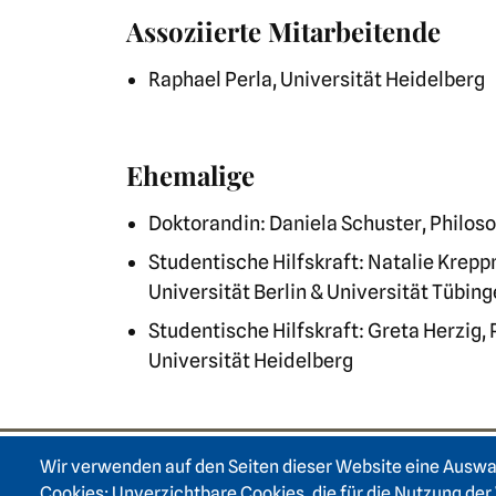
Assoziierte Mitarbeitende
Raphael Perla, Universität Heidelberg
Ehemalige
Doktorandin: Daniela Schuster, Philoso
Studentische Hilfskraft: Natalie Krepp
Universität Berlin & Universität Tübin
Studentische Hilfskraft: Greta Herzig,
Universität Heidelberg
Wir verwenden auf den Seiten dieser Website eine Ausw
Cookies: Unverzichtbare Cookies, die für die Nutzung der 