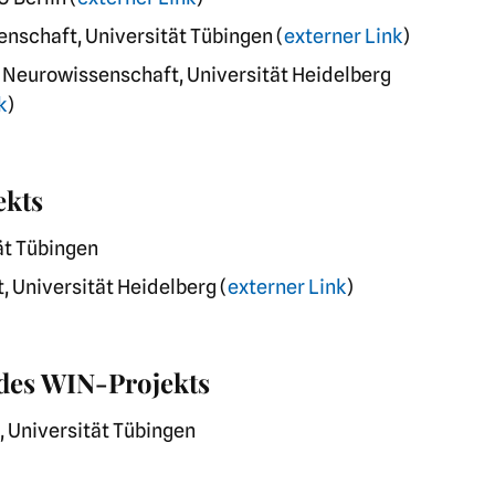
enschaft, Universität Tübingen (
externer Link
)
ve Neurowissenschaft, Universität Heidelberg
k
)
ekts
tät Tübingen
, Universität Heidelberg (
externer Link
)
 des WIN-Projekts
, Universität Tübingen