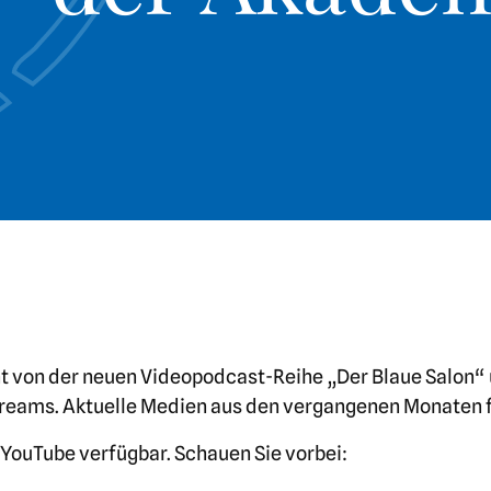
t von der neuen Videopodcast-Reihe „Der Blaue Salon“
treams. Aktuelle Medien aus den vergangenen Monaten f
YouTube verfügbar. Schauen Sie vorbei: