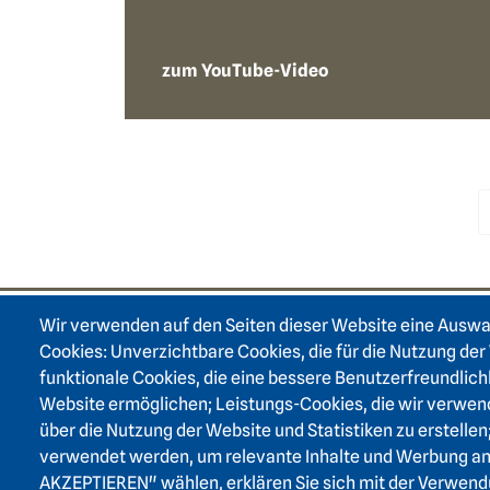
zum YouTube-Video
Pagination
Wir verwenden auf den Seiten dieser Website eine Ausw
Footer area on
Cookies: Unverzichtbare Cookies, die für die Nutzung der 
funktionale Cookies, die eine bessere Benutzerfreundlich
Website ermöglichen; Leistungs-Cookies, die wir verwen
über die Nutzung der Website und Statistiken zu erstellen
verwendet werden, um relevante Inhalte und Werbung a
AKZEPTIEREN" wählen, erklären Sie sich mit der Verwend