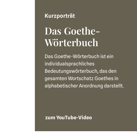
Kurzporträt
Das Goethe-
Wörterbuch
Das Goethe-Wörterbuch ist ein
individualsprachliches
Bedeutungswörterbuch, das den
gesamten Wortschatz Goethes in
alphabetischer Anordnung darstellt.
zum YouTube-Video