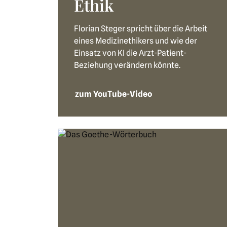
Ethik
Florian Steger spricht über die Arbeit
eines Medizinethikers und wie der
Einsatz von KI die Arzt-Patient-
Beziehung verändern könnte.
zum YouTube-Video