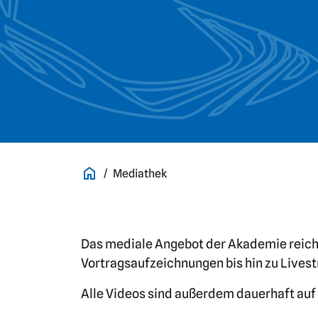
Mediathek
Das mediale Angebot der Akademie reich
Vortragsaufzeichnungen bis hin zu Lives
Alle Videos sind außerdem dauerhaft auf 