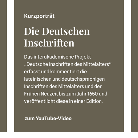
Kurzporträt
Die Deutschen
Inschriften
Das interakademische Projekt
„Deutsche Inschriften des Mittelalters“
erfasst und kommentiert die
lateinischen und deutschsprachigen
Inschriften des Mittelalters und der
Frühen Neuzeit bis zum Jahr 1650 und
veröffentlicht diese in einer Edition.
zum YouTube-Video