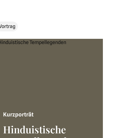
Vortrag
Kurzporträt
Hinduistische