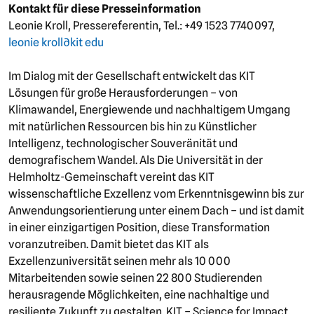
Kontakt für diese Presseinformation
Leonie Kroll, Pressereferentin, Tel.: +49 1523 7740097,
leonie kroll∂kit edu
Im Dialog mit der Gesellschaft entwickelt das KIT
Lösungen für große Herausforderungen – von
Klimawandel, Energiewende und nachhaltigem Umgang
mit natürlichen Ressourcen bis hin zu Künstlicher
Intelligenz, technologischer Souveränität und
demografischem Wandel. Als Die Universität in der
Helmholtz-Gemeinschaft vereint das KIT
wissenschaftliche Exzellenz vom Erkenntnisgewinn bis zur
Anwendungsorientierung unter einem Dach – und ist damit
in einer einzigartigen Position, diese Transformation
voranzutreiben. Damit bietet das KIT als
Exzellenzuniversität seinen mehr als 10 000
Mitarbeitenden sowie seinen 22 800 Studierenden
herausragende Möglichkeiten, eine nachhaltige und
resiliente Zukunft zu gestalten. KIT – Science for Impact.