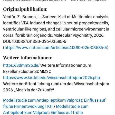
Originalpublikation:
Yentür, Z., Branco, L., Sarieva, K. et al. Multiomics analysis
identifies VPA-induced changes in neural progenitor cells,
ventricular-like regions, and cellular microenvironment in
dorsal forebrain organoids. Molecular Psychiatry, 2026.
DOI: 10.1038/s41380-026-03585-5
(
https://www.nature.com/articles/s41380-026-03585-5
)
Weitere Informationen:
https://3dmm2o.de/
Weitere Informationen zum
Exzellenzcluster 3DMM2O
https://www.km.kit.edu/wissenschaftsjahr2026.php
Weitere Veröffentlichung rund um das Wissenschaftsjahr
2026 „Medizin der Zukunft“
Modellstudie zum Antiepileptikum Valproat: Einfluss auf
frühe Hirnentwicklung | KIT
/
Modellstudie zum
Antiepileptikum Valproat: Einfluss auf frühe