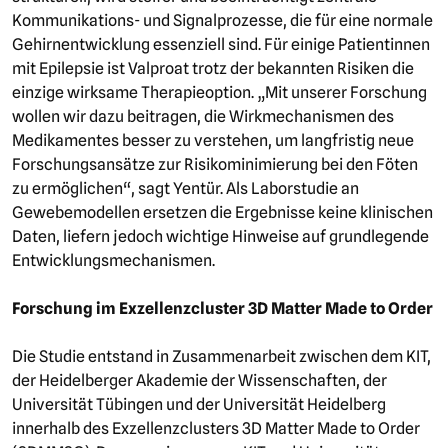
Kommunikations- und Signalprozesse, die für eine normale
Gehirnentwicklung essenziell sind. Für einige Patientinnen
mit Epilepsie ist Valproat trotz der bekannten Risiken die
einzige wirksame Therapieoption. „Mit unserer Forschung
wollen wir dazu beitragen, die Wirkmechanismen des
Medikamentes besser zu verstehen, um langfristig neue
Forschungsansätze zur Risikominimierung bei den Föten
zu ermöglichen“, sagt Yentür. Als Laborstudie an
Gewebemodellen ersetzen die Ergebnisse keine klinischen
Daten, liefern jedoch wichtige Hinweise auf grundlegende
Entwicklungsmechanismen.
Forschung im Exzellenzcluster 3D Matter Made to Order
Die Studie entstand in Zusammenarbeit zwischen dem KIT,
der Heidelberger Akademie der Wissenschaften, der
Universität Tübingen und der Universität Heidelberg
innerhalb des Exzellenzclusters 3D Matter Made to Order