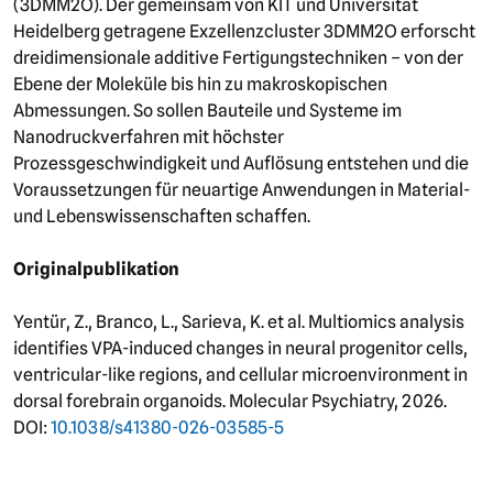
(3DMM2O). Der gemeinsam von KIT und Universität
Heidelberg getragene Exzellenzcluster 3DMM2O erforscht
dreidimensionale additive Fertigungstechniken – von der
Ebene der Moleküle bis hin zu makroskopischen
Abmessungen. So sollen Bauteile und Systeme im
Nanodruckverfahren mit höchster
Prozessgeschwindigkeit und Auflösung entstehen und die
Voraussetzungen für neuartige Anwendungen in Material-
und Lebenswissenschaften schaffen.
Originalpublikation
Yentür, Z., Branco, L., Sarieva, K. et al. Multiomics analysis
identifies VPA-induced changes in neural progenitor cells,
ventricular-like regions, and cellular microenvironment in
dorsal forebrain organoids. Molecular Psychiatry, 2026.
DOI:
10.1038/s41380-026-03585-5