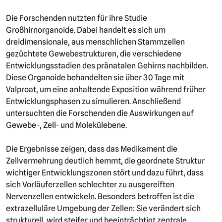
Die Forschenden nutzten für ihre Studie
Großhirnorganoide. Dabei handelt es sich um
dreidimensionale, aus menschlichen Stammzellen
gezüchtete Gewebestrukturen, die verschiedene
Entwicklungsstadien des pränatalen Gehirns nachbilden.
Diese Organoide behandelten sie über 30 Tage mit
Valproat, um eine anhaltende Exposition während früher
Entwicklungsphasen zu simulieren. Anschließend
untersuchten die Forschenden die Auswirkungen auf
Gewebe-, Zell- und Molekülebene.
Die Ergebnisse zeigen, dass das Medikament die
Zellvermehrung deutlich hemmt, die geordnete Struktur
wichtiger Entwicklungszonen stört und dazu führt, dass
sich Vorläuferzellen schlechter zu ausgereiften
Nervenzellen entwickeln. Besonders betroffen ist die
extrazelluläre Umgebung der Zellen: Sie verändert sich
strukturell, wird steifer und beeinträchtigt zentrale