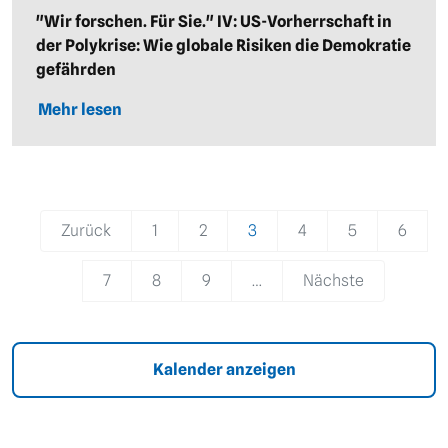
"Wir forschen. Für Sie." IV: US-Vorherrschaft in
der Polykrise: Wie globale Risiken die Demokratie
gefährden
Mehr lesen
Pagination
Zurück
1
2
3
4
5
6
7
8
9
…
Nächste
Kalender anzeigen