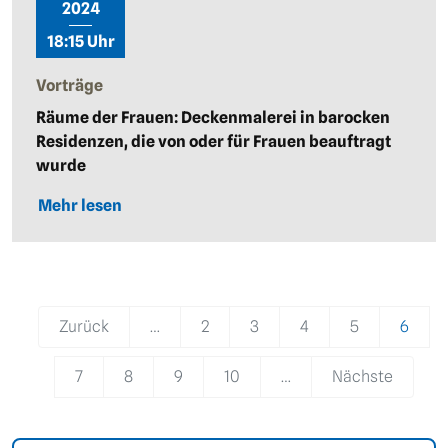
2024
18:15 Uhr
Vorträge
Räume der Frauen: Deckenmalerei in barocken
Residenzen, die von oder für Frauen beauftragt
wurde
Mehr lesen
Pagination
Zurück
…
2
3
4
5
6
7
8
9
10
…
Nächste