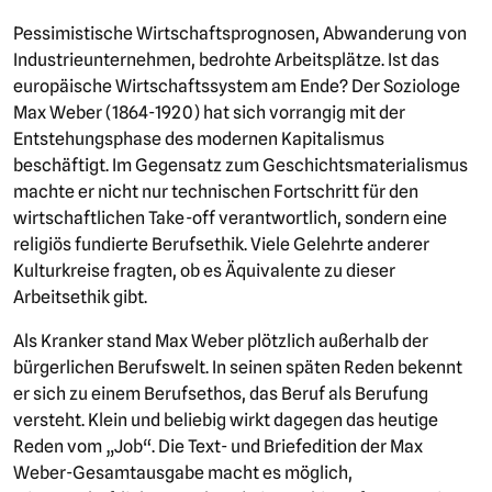
Pessimistische Wirtschaftsprognosen, Abwanderung von
Industrieunternehmen, bedrohte Arbeitsplätze. Ist das
europäische Wirtschaftssystem am Ende? Der Soziologe
Max Weber (1864-1920) hat sich vorrangig mit der
Entstehungsphase des modernen Kapitalismus
beschäftigt. Im Gegensatz zum Geschichtsmaterialismus
machte er nicht nur technischen Fortschritt für den
wirtschaftlichen Take-off verantwortlich, sondern eine
religiös fundierte Berufsethik. Viele Gelehrte anderer
Kulturkreise fragten, ob es Äquivalente zu dieser
Arbeitsethik gibt.
Als Kranker stand Max Weber plötzlich außerhalb der
bürgerlichen Berufswelt. In seinen späten Reden bekennt
er sich zu einem Berufsethos, das Beruf als Berufung
versteht. Klein und beliebig wirkt dagegen das heutige
Reden vom „Job“. Die Text- und Briefedition der Max
Weber-Gesamtausgabe macht es möglich,