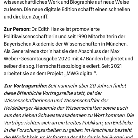
wissenschaftliches Werk und Biographie auf neue Weise
zu lesen. Die neue digitale Edition schafft einen schnellen
und direkten Zugriff.
Zur Person:
Dr. Edith Hanke ist promovierte
Politikwissenschaftlerin und seit 1990 Mitarbeiterin der
Bayerischen Akademie der Wissenschaften in München.
Als Generalredaktorin hat sie den Abschluss der Max
Weber-Gesamtausgabe 2020 mit 47 Bänden begleitet und
selber die sog. Herrschaftssoziologie ediert. Seit 2021
arbeitet sie an dem Projekt „MWG digital“.
Zur Vortragsreihe:
Seit nunmehr über 20 Jahren findet
diese öffentliche Vortragsreihe statt, bei der
Wissenschaftlerinnen und Wissenschaftler der
Heidelberger Akademie der Wissenschaften sowie auch
aus den sieben Schwesterakademien zu Wort kommen. Die
Vorträge richten sich an ein breites Publikum, um Einblicke
in die Forschungsarbeiten zu geben. Im Anschluss besteht
die Möglichkeit, im Hofgarten der Akademie bei Brezel und