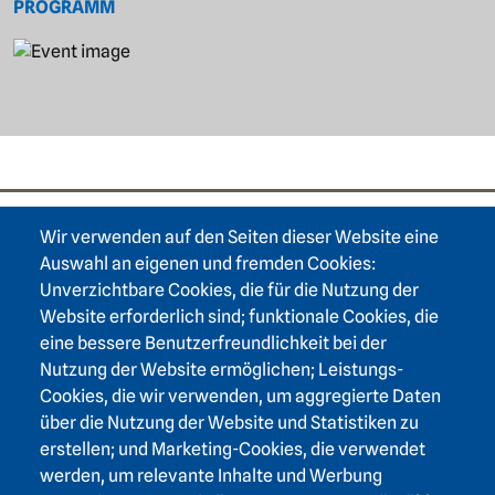
PROGRAMM
Bild
Wir verwenden auf den Seiten dieser Website eine
Footer area one
Auswahl an eigenen und fremden Cookies:
Unverzichtbare Cookies, die für die Nutzung der
Website erforderlich sind; funktionale Cookies, die
eine bessere Benutzerfreundlichkeit bei der
Nutzung der Website ermöglichen; Leistungs-
Footer area three
Heidelberger Akademie der Wissenschaften
Cookies, die wir verwenden, um aggregierte Daten
über die Nutzung der Website und Statistiken zu
Karlstraße 4
erstellen; und Marketing-Cookies, die verwendet
69117 Heidelberg
werden, um relevante Inhalte und Werbung