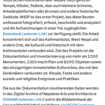
historischen Kulturdenkmäler Nepals. Dazu gehören
Tempel, Klöster, Paläste, aber auch kleinere Schreine,
Arkadenplatformen oder Brunnen und andere historische
Gebäude. NHDP ist das erste Projekt, das diese Bauten
umfassend fotografiert, erfasst, beschreibt und analysiert
und die Aufzeichnungen in einer frei zugänglichen
Datenbank (externer Link)
zur Verfügung stellt. Die Arbeit
konzentriert sich auf das Kathmandutal, West-Nepal und
andere Orte, die kulturell und historisch mit dem
Kathmandutal verbunden sind. Ziel des Projekts ist die
Dokumentation und Inventarisierung von mehr als 2.000
Monumenten, 2.500 Inschriften und 8.000 Objekten sowie
des einzigartigen immateriellen Kulturerbes, das mit den
Denkmälern verbunden ist: Rituale, Feste und andere
soziale und religiöse Ereignisse und Praktiken.
Die aus der Dokumentation resultierenden Daten werden
in das
Digital Archive of Nepalese Arts and Architecture
(
DANAM (externer Link)
) und in die Bilddatenbank der