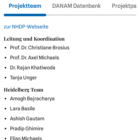
Projektteam
DANAM Datenbank
Projektpar
zur NHDP-Webseite
Leitung und Koordination
Prof. Dr. Christiane Brosius
Prof. Dr. Axel Michaels
Dr. Rajan Khatiwoda
Tanja Unger
Heidelberg Team
Amogh Bajracharya
Lara Basile
Ashish Gautam
Pradip Ghimire
Elias Michaels