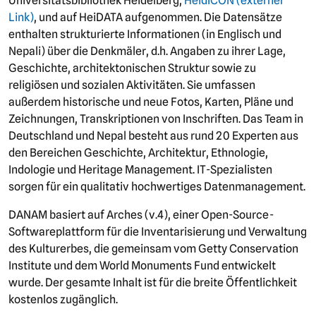
Universitätsbibliothek Heidelberg,
HeidICON (externer
Link)
, und auf HeiDATA aufgenommen. Die Datensätze
enthalten strukturierte Informationen (in Englisch und
Nepali) über die Denkmäler, d.h. Angaben zu ihrer Lage,
Geschichte, architektonischen Struktur sowie zu
religiösen und sozialen Aktivitäten. Sie umfassen
außerdem historische und neue Fotos, Karten, Pläne und
Zeichnungen, Transkriptionen von Inschriften. Das Team in
Deutschland und Nepal besteht aus rund 20 Experten aus
den Bereichen Geschichte, Architektur, Ethnologie,
Indologie und Heritage Management. IT-Spezialisten
sorgen für ein qualitativ hochwertiges Datenmanagement.
DANAM basiert auf Arches (v.4), einer Open-Source-
Softwareplattform für die Inventarisierung und Verwaltung
des Kulturerbes, die gemeinsam vom Getty Conservation
Institute und dem World Monuments Fund entwickelt
wurde. Der gesamte Inhalt ist für die breite Öffentlichkeit
kostenlos zugänglich.