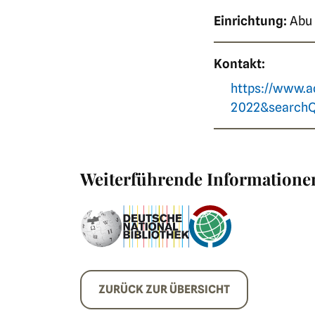
Einrichtung:
Abu 
Kontakt:
https://www.a
2022&search
Weiterführende Informatione
ZURÜCK ZUR ÜBERSICHT