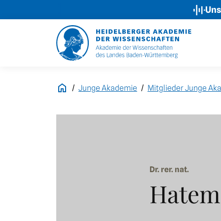
Unser 
Junge Akademie
Mitglieder Junge Ak
Dr. rer. nat.
Hatem