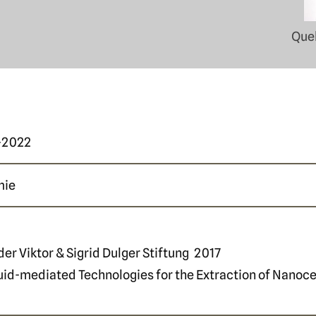
Que
-2022
mie
er Viktor & Sigrid Dulger Stiftung
2017
quid-mediated Technologies for the Extraction of Nanoce