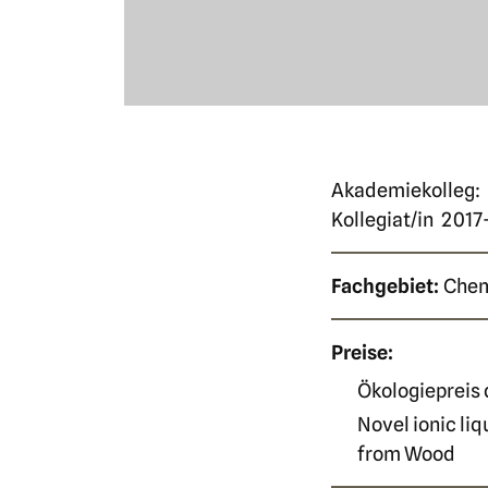
Akademiekolleg:
Kollegiat/in
2017
Fachgebiet:
Che
Preise:
Ökologiepreis d
Novel ionic li
from Wood