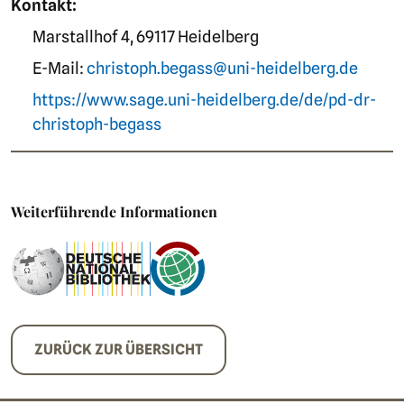
Kontakt:
Marstallhof 4, 69117 Heidelberg
E-Mail:
christoph.begass@uni-heidelberg.de
https://www.sage.uni-heidelberg.de/de/pd-dr-
christoph-begass
Weiterführende Informationen
ZURÜCK ZUR ÜBERSICHT