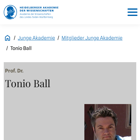
Junge Akademie
Mitglieder Junge Akademie
Tonio Ball
Prof. Dr.
Tonio Ball