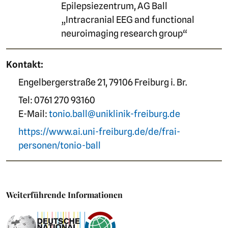
Epilepsiezentrum, AG Ball
„Intracranial EEG and functional
neuroimaging research group“
Kontakt:
Engelbergerstraße 21, 79106 Freiburg i. Br.
Tel: 0761 270 93160
E-Mail:
tonio.ball@uniklinik-freiburg.de
https://www.ai.uni-freiburg.de/de/frai-
personen/tonio-ball
Weiterführende Informationen