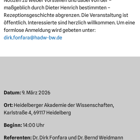
Notizen zu Weber vorstellen und dabei von der –
maßgeblich durch Dieter Henrich bestimmten –
Rezeptionsgeschichte abgrenzen. Die Veranstaltung ist
öffentlich. Interessierte sind herzlich willkommen. Um eine
formlose Anmeldung wird gebeten unter:
dirk.fonfara@hadw-bw.de
Datum:
9. März 2026
Ort:
Heidelberger Akademie der Wissenschaften,
Karlstraße 4, 69117 Heidelberg
Beginn:
14:00 Uhr
Referenten:
Dr. Dirk Fonfara und Dr. Bernd Weidmann