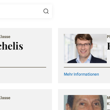
Klasse
P
helis
Mehr Informationen
Klasse
M
K