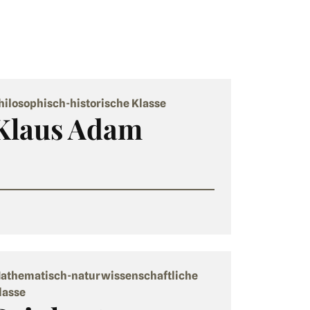
hilosophisch-historische Klasse
Klaus Adam
athematisch-naturwissenschaftliche
lasse