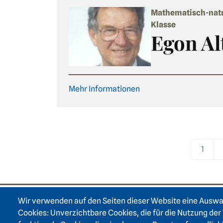
Mathematisch-nat
Klasse
Egon Al
Mehr Informationen
Pagination
1
Wir verwenden auf den Seiten dieser Website eine Ausw
Footer area on
Cookies: Unverzichtbare Cookies, die für die Nutzung der 