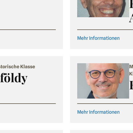
Mehr Informationen
torische Klasse
M
földy
K
Mehr Informationen