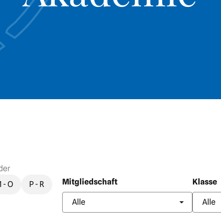
der
Mitgliedschaft
Klasse
 - O
P - R
Alle
Alle