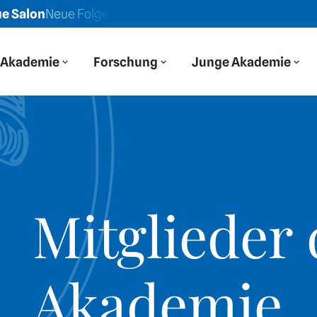
on
Neue Folge: „Wir haben auf Osteuropa durch eine russi
Akademie
Forschung
Junge Akademie
Mitglieder 
Akademie