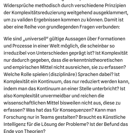
Widersprüche methodisch durch verschiedene Prinzipien
der Komplexitätsreduzierung weitgehend ausgeklammert,
um zu validen Ergebnissen kommen zu können. Damit ist
aber eine Reihe von grundlegenden Fragen verbunden:
Wie sind „universell“ gültige Aussagen über Formationen
und Prozesse in einer Welt möglich, die scheinbar so
irreduzibel von Unterschieden geprägt ist? Ist Komplexität
nur dadurch gegeben, dass die erkenntnistheoretischen
und empirischen Mittel nicht ausreichen, sie zu erfassen?
Welche Rolle spielen (disziplinäre) Sprachen dabei? Ist
Komplexität ein Kontinuum, das nur reduziert werden kann,
indem man das Kontinuum an einer Stelle unterbricht? Ist
also Komplexität unvermeidbar und reichen die
wissenschaftlichen Mittel bisweilen nicht aus, diese zu
erfassen? Was hat das für Konsequenzen? Kann man
Forschung nur in Teams gestalten? Braucht es Künstliche
Intelligenz für die Lösung der Probleme? Ist der Befund das
Ende von Theorien?