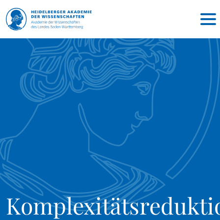
Komplexitätsredukti